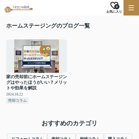
0
お気に入り
ホームステージングのブログ一覧
家の売却前にホームステージン
グはやったほうがいい？メリッ
トや効果を解説
2024.10.22
売却コラム
おすすめのカテゴリ
リフォームコラム
売却コラム
相続コラム
購入コラム