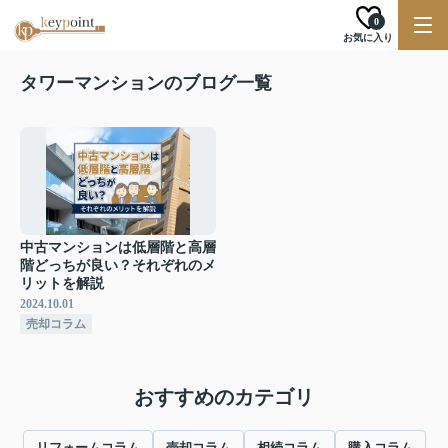
0
お気に入り
タワーマンションのブログ一覧
中古マンションは低層階と高層
階どっちが良い？それぞれのメ
リットを解説
2024.10.01
売却コラム
おすすめのカテゴリ
リフォームコラム
売却コラム
相続コラム
購入コラム