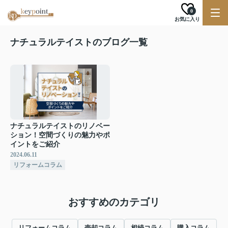
0
お気に入り
ナチュラルテイストのブログ一覧
ナチュラルテイストのリノベー
ション！空間づくりの魅力やポ
イントをご紹介
2024.06.11
リフォームコラム
おすすめのカテゴリ
リフォームコラム
売却コラム
相続コラム
購入コラム