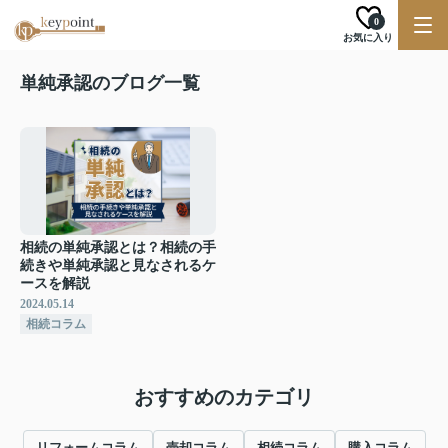
0
お気に入り
単純承認のブログ一覧
相続の単純承認とは？相続の手
続きや単純承認と見なされるケ
ースを解説
2024.05.14
相続コラム
おすすめのカテゴリ
リフォームコラム
売却コラム
相続コラム
購入コラム