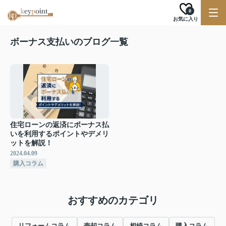
0
お気に入り
ボーナス支払いのブログ一覧
住宅ローンの返済にボーナス払
いを利用するポイントやデメリ
ットを解説！
2024.04.09
購入コラム
おすすめのカテゴリ
リフォームコラム
売却コラム
相続コラム
購入コラム