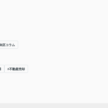
央区コラム
済
#不動産売却