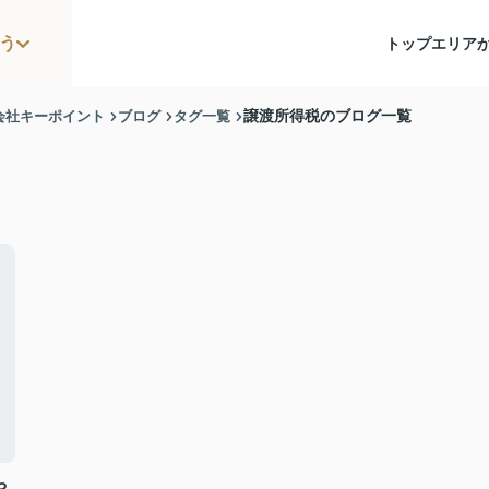
う
トップ
エリア
会社キーポイント
ブログ
タグ一覧
譲渡所得税のブログ一覧
や