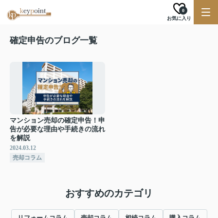
0
お気に入り
確定申告のブログ一覧
マンション売却の確定申告！申
告が必要な理由や手続きの流れ
を解説
2024.03.12
売却コラム
おすすめのカテゴリ
リフォームコラム
売却コラム
相続コラム
購入コラム