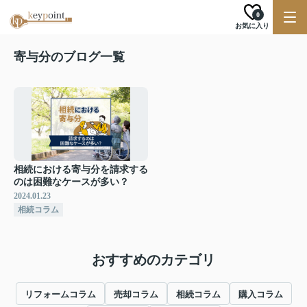
0
お気に入り
寄与分のブログ一覧
相続における寄与分を請求する
のは困難なケースが多い？
2024.01.23
相続コラム
おすすめのカテゴリ
リフォームコラム
売却コラム
相続コラム
購入コラム