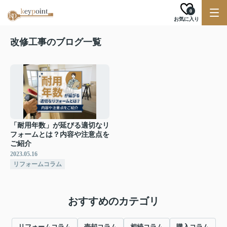
0
お気に入り
改修工事のブログ一覧
「耐用年数」が延びる適切なリ
フォームとは？内容や注意点を
ご紹介
2023.05.16
リフォームコラム
おすすめのカテゴリ
リフォームコラム
売却コラム
相続コラム
購入コラム