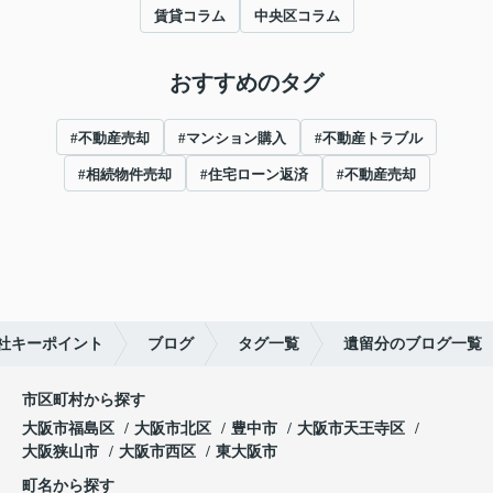
賃貸コラム
中央区コラム
おすすめのタグ
#不動産売却
#マンション購入
#不動産トラブル
#相続物件売却
#住宅ローン返済
#不動産売却
社キーポイント
ブログ
タグ一覧
遺留分のブログ一覧
市区町村から探す
大阪市福島区
大阪市北区
豊中市
大阪市天王寺区
大阪狭山市
大阪市西区
東大阪市
町名から探す