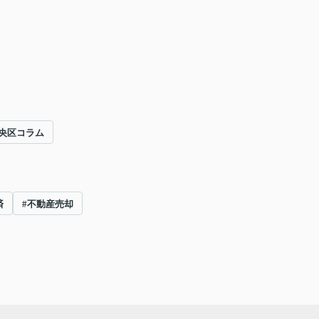
央区コラム
済
#不動産売却