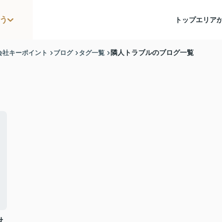
う
トップ
エリア
会社キーポイント
ブログ
タグ一覧
隣人トラブルのブログ一覧
対