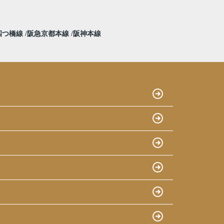
四つ橋線
阪急京都本線
阪神本線