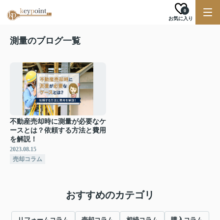
0
お気に入り
測量のブログ一覧
不動産売却時に測量が必要なケ
ースとは？依頼する方法と費用
を解説！
2023.08.15
売却コラム
おすすめのカテゴリ
リフォームコラム
売却コラム
相続コラム
購入コラム