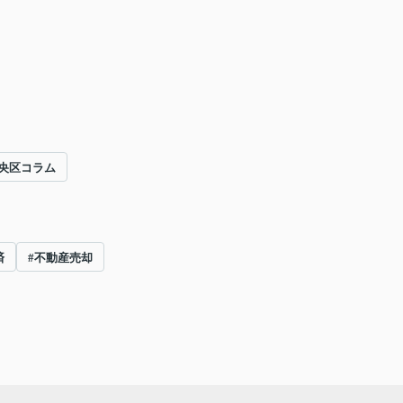
央区コラム
済
#不動産売却