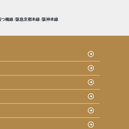
四つ橋線
阪急京都本線
阪神本線