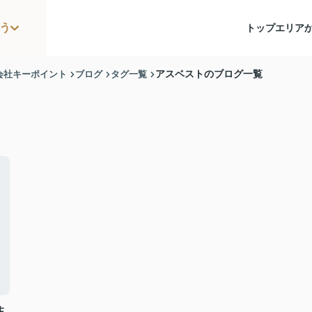
う
トップ
エリア
会社キーポイント
ブログ
タグ一覧
アスベストのブログ一覧
注