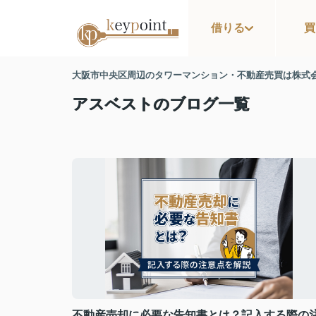
借りる
買
大阪市中央区周辺のタワーマンション・不動産売買は株式
アスベストのブログ一覧
不動産売却に必要な告知書とは？記入する際の