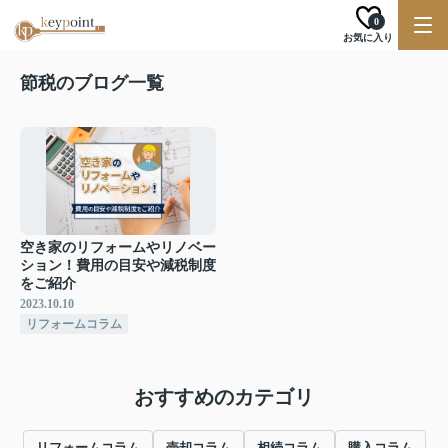
0
お気に入り
節税のブログ一覧
空き家のリフォームやリノベー
ション！費用の目安や減税制度
をご紹介
2023.10.10
リフォームコラム
おすすめのカテゴリ
リフォームコラム
売却コラム
相続コラム
購入コラム