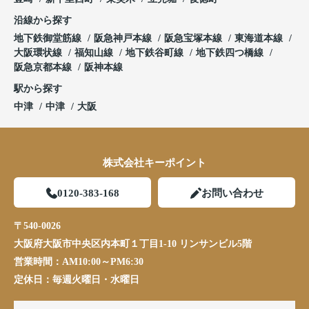
沿線から探す
地下鉄御堂筋線
阪急神戸本線
阪急宝塚本線
東海道本線
大阪環状線
福知山線
地下鉄谷町線
地下鉄四つ橋線
阪急京都本線
阪神本線
駅から探す
中津
中津
大阪
株式会社キーポイント
0120-383-168
お問い合わせ
〒540-0026
大阪府大阪市中央区内本町１丁目1-10 リンサンビル5階
営業時間：
AM10:00～PM6:30
定休日：
毎週火曜日・水曜日