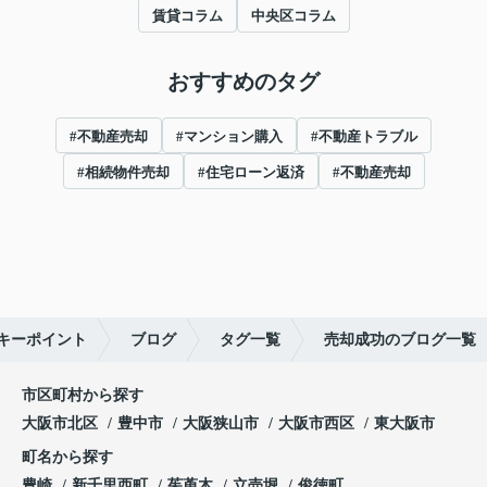
賃貸コラム
中央区コラム
おすすめのタグ
#不動産売却
#マンション購入
#不動産トラブル
#相続物件売却
#住宅ローン返済
#不動産売却
キーポイント
ブログ
タグ一覧
売却成功のブログ一覧
市区町村から探す
大阪市北区
豊中市
大阪狭山市
大阪市西区
東大阪市
町名から探す
豊崎
新千里西町
茱萸木
立売堀
俊徳町