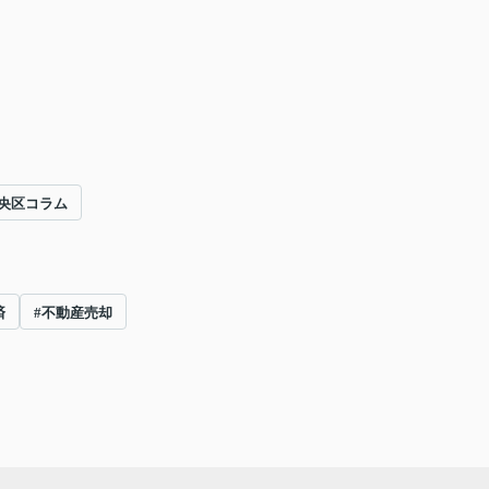
央区コラム
済
#不動産売却