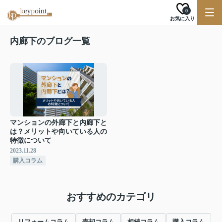
0
お気に入り
内廊下のブログ一覧
マンションの外廊下と内廊下と
は？メリットや向いている人の
特徴について
2023.11.28
購入コラム
おすすめのカテゴリ
リフォームコラム
売却コラム
相続コラム
購入コラム