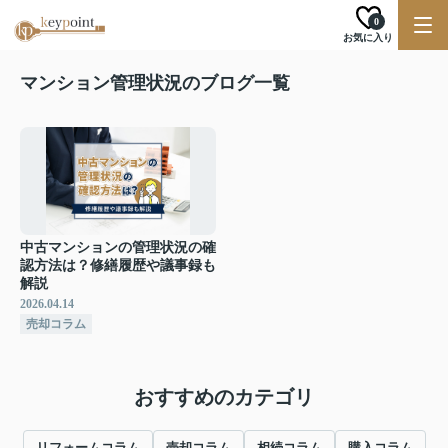
0
お気に入り
マンション管理状況のブログ一覧
中古マンションの管理状況の確
認方法は？修繕履歴や議事録も
解説
2026.04.14
売却コラム
おすすめのカテゴリ
リフォームコラム
売却コラム
相続コラム
購入コラム