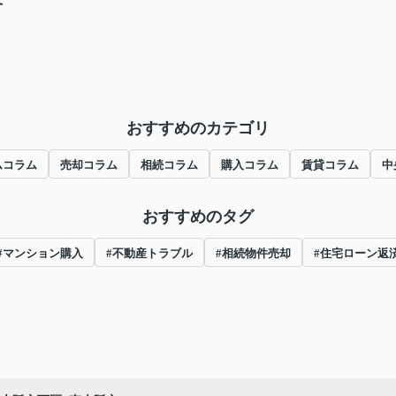
おすすめのカテゴリ
ムコラム
売却コラム
相続コラム
購入コラム
賃貸コラム
中
おすすめのタグ
#マンション購入
#不動産トラブル
#相続物件売却
#住宅ローン返