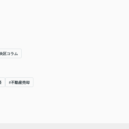
央区コラム
済
#不動産売却