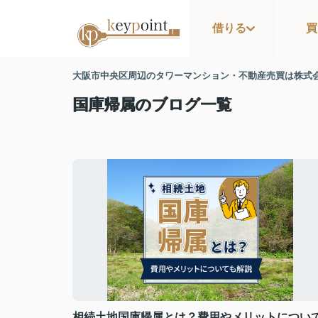
借りる
買
大阪市中央区周辺のタワーマンション・不動産売買は株式
国庫帰属のブログ一覧
相続土地国庫帰属とは？費用やメリットについ