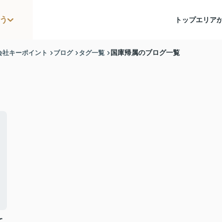
う
トップ
エリア
会社キーポイント
ブログ
タグ一覧
国庫帰属のブログ一覧
て