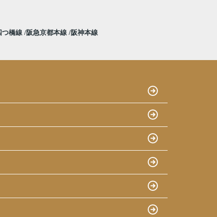
四つ橋線
阪急京都本線
阪神本線