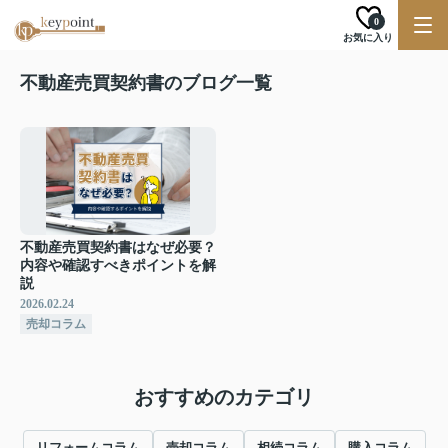
0
お気に入り
不動産売買契約書のブログ一覧
不動産売買契約書はなぜ必要？
内容や確認すべきポイントを解
説
2026.02.24
売却コラム
おすすめのカテゴリ
リフォームコラム
売却コラム
相続コラム
購入コラム