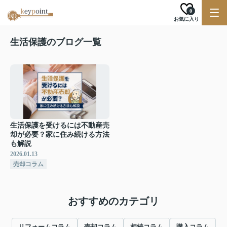
0
お気に入り
生活保護のブログ一覧
生活保護を受けるには不動産売
却が必要？家に住み続ける方法
も解説
2026.01.13
売却コラム
おすすめのカテゴリ
リフォームコラム
売却コラム
相続コラム
購入コラム