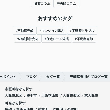
賃貸コラム
中央区コラム
おすすめのタグ
#不動産売却
#マンション購入
#不動産トラブル
#相続物件売却
#住宅ローン返済
#不動産売却
ーポイント
ブログ
タグ一覧
売却諸費用のブログ一覧
市区町村から探す
大阪市北区
豊中市
大阪狭山市
大阪市西区
東大阪市
町名から探す
豊崎
新千里西町
茱萸木
立売堀
俊徳町