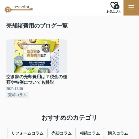
0
お気に入り
売却諸費用のブログ一覧
空き家の売却費用は？税金の種
類や特例についても解説
2025.12.30
売却コラム
おすすめのカテゴリ
リフォームコラム
売却コラム
相続コラム
購入コラム