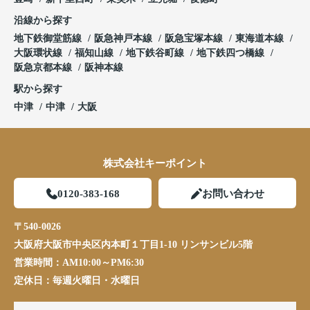
沿線から探す
地下鉄御堂筋線
阪急神戸本線
阪急宝塚本線
東海道本線
大阪環状線
福知山線
地下鉄谷町線
地下鉄四つ橋線
阪急京都本線
阪神本線
駅から探す
中津
中津
大阪
株式会社キーポイント
0120-383-168
お問い合わせ
〒540-0026
大阪府大阪市中央区内本町１丁目1-10 リンサンビル5階
営業時間：
AM10:00～PM6:30
定休日：
毎週火曜日・水曜日