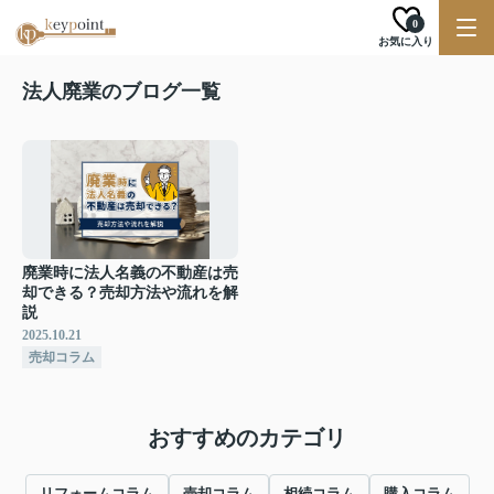
0
お気に入り
法人廃業のブログ一覧
廃業時に法人名義の不動産は売
却できる？売却方法や流れを解
説
2025.10.21
売却コラム
おすすめのカテゴリ
リフォームコラム
売却コラム
相続コラム
購入コラム