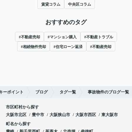
賃貸コラム
中央区コラム
おすすめのタグ
#不動産売却
#マンション購入
#不動産トラブル
#相続物件売却
#住宅ローン返済
#不動産売却
キーポイント
ブログ
タグ一覧
事故物件のブログ一覧
市区町村から探す
大阪市北区
豊中市
大阪狭山市
大阪市西区
東大阪市
町名から探す
豊崎
新千里西町
茱萸木
立売堀
俊徳町