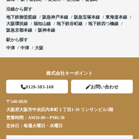
沿線から探す
地下鉄御堂筋線
阪急神戸本線
阪急宝塚本線
東海道本線
大阪環状線
福知山線
地下鉄谷町線
地下鉄四つ橋線
阪急京都本線
阪神本線
駅から探す
中津
中津
大阪
株式会社キーポイント
0120-383-168
お問い合わせ
〒540-0026
大阪府大阪市中央区内本町１丁目1-10 リンサンビル5階
営業時間：
AM10:00～PM6:30
定休日：
毎週火曜日・水曜日