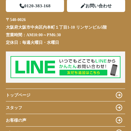
0120-383-168
お問い合わせ
〒540-0026
大阪府大阪市中央区内本町１丁目1-10 リンサンビル5階
営業時間：
AM10:00～PM6:30
定休日：
毎週火曜日・水曜日
トップページ
スタッフ
お客様の声