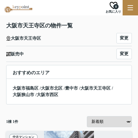
0
お気に入り
大阪市天王寺区の物件一覧
変更
大阪市天王寺区
変更
販売中
おすすめのエリア
大阪市福島区
/
大阪市北区
/
豊中市
/
大阪市天王寺区
/
大阪狭山市
/
大阪市西区
1
棟
1
件
中古マンション