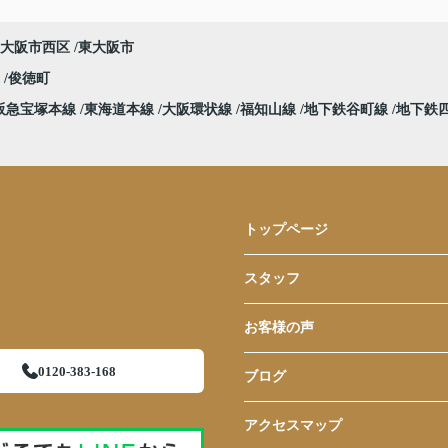
大阪市西区
東大阪市
堀
俊徳町
阪急宝塚本線
東海道本線
大阪環状線
福知山線
地下鉄谷町線
地下鉄
トップページ
スタッフ
お客様の声
0120-383-168
ブログ
アクセスマップ