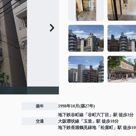
築年
1998年10月(築27年)
地下鉄谷町線
「
谷町六丁目
」駅 徒歩3分
交通
大阪環状線
「
玉造
」駅 徒歩10分
地下鉄長堀鶴見緑地
「
松屋町
」駅 徒歩1