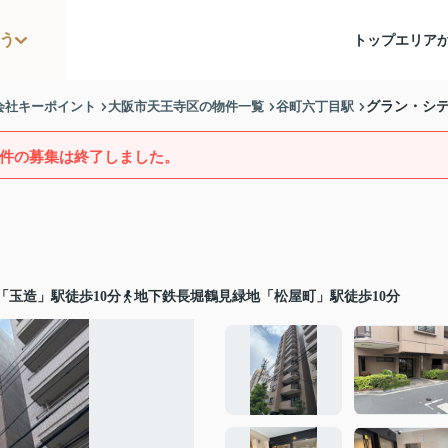
う
トップ
エリア
会社キーポイント
大阪市天王寺区の物件一覧
谷町六丁目駅
グラン・シ
件の募集は終了しました。
「玉造」駅徒歩10分
地下鉄長堀鶴見緑地「松屋町」駅徒歩10分