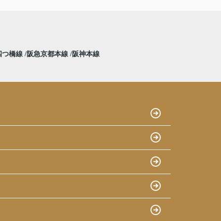
四つ橋線
阪急京都本線
阪神本線