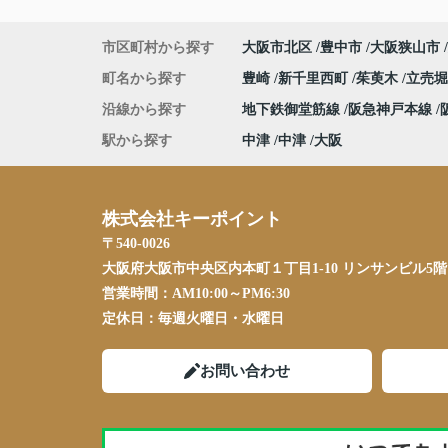
市区町村から探す
大阪市北区
豊中市
大阪狭山市
町名から探す
豊崎
新千里西町
茱萸木
立売
沿線から探す
地下鉄御堂筋線
阪急神戸本線
駅から探す
中津
中津
大阪
株式会社キーポイント
〒540-0026
大阪府大阪市中央区内本町１丁目1-10 リンサンビル5階
営業時間：
AM10:00～PM6:30
定休日：
毎週火曜日・水曜日
お問い合わせ