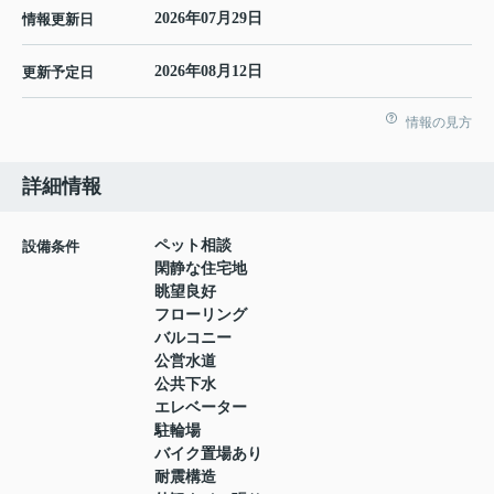
2026年07月29日
情報更新日
2026年08月12日
更新予定日
情報の見方
詳細情報
ペット相談
設備条件
閑静な住宅地
眺望良好
フローリング
バルコニー
公営水道
公共下水
エレベーター
駐輪場
バイク置場あり
耐震構造