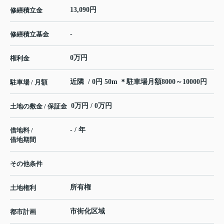
13,090円
修繕積立金
-
修繕積立基金
0万円
権利金
近隣 / 0円 50m ＊駐車場月額8000～10000円
駐車場 / 月額
0万円 / 0万円
土地の敷金 / 保証金
- / 年
借地料 /
借地期間
その他条件
所有権
土地権利
市街化区域
都市計画