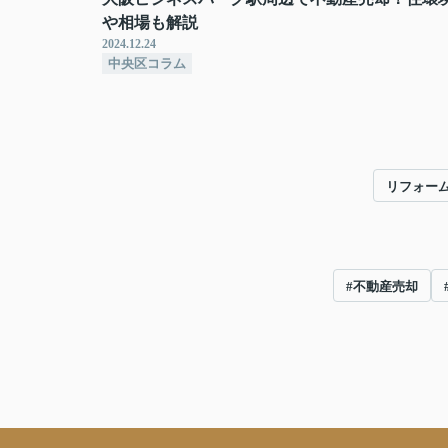
や相場も解説
2024.12.24
中央区コラム
リフォー
#不動産売却