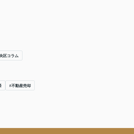
央区コラム
済
#不動産売却