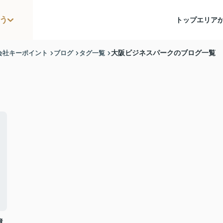
う
トップ
エリア
会社キーポイント
ブログ
タグ一覧
大阪ビジネスパークのブログ一覧
境