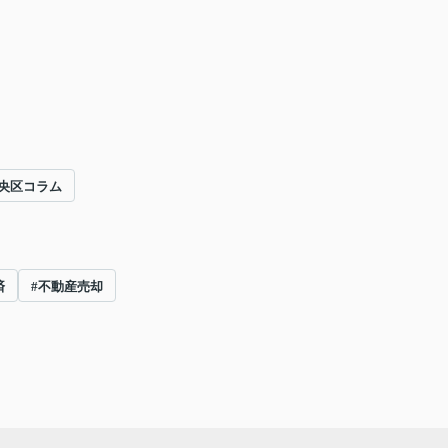
央区コラム
済
#不動産売却