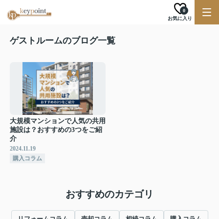
0
お気に入り
ゲストルームのブログ一覧
大規模マンションで人気の共用
施設は？おすすめの3つをご紹
介
2024.11.19
購入コラム
おすすめのカテゴリ
リフォームコラム
売却コラム
相続コラム
購入コラム