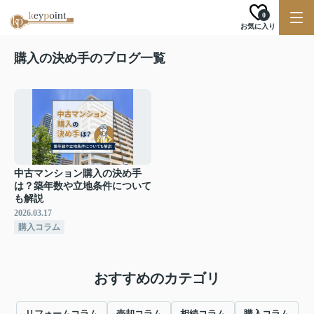
0
お気に入り
購入の決め手のブログ一覧
中古マンション購入の決め手
は？築年数や立地条件について
も解説
2026.03.17
購入コラム
おすすめのカテゴリ
リフォームコラム
売却コラム
相続コラム
購入コラム