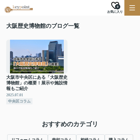
0
お気に入り
大阪歴史博物館のブログ一覧
大阪市中央区にある「大阪歴史
博物館」の概要！展示や施設情
報もご紹介
2025.07.01
中央区コラム
おすすめのカテゴリ
リフォームコラム
売却コラム
相続コラム
購入コラム