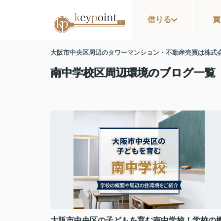
借りる
買
大阪市中央区周辺のタワーマンション・不動産売買は株式
南中学校区周辺環境のブログ一覧
大阪市中央区の子どもを育む南中学校！学校の