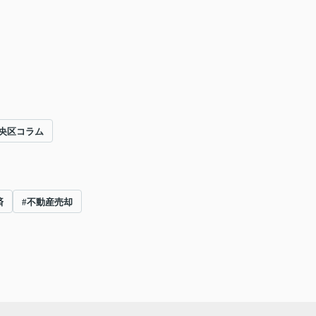
央区コラム
済
#不動産売却