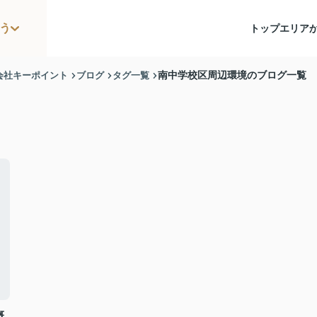
う
トップ
エリア
会社キーポイント
ブログ
タグ一覧
南中学校区周辺環境のブログ一覧
概