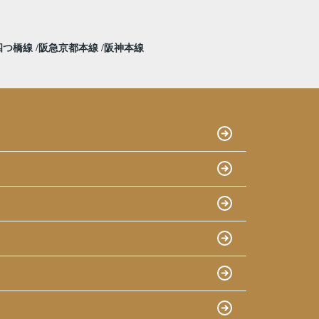
四つ橋線
阪急京都本線
阪神本線