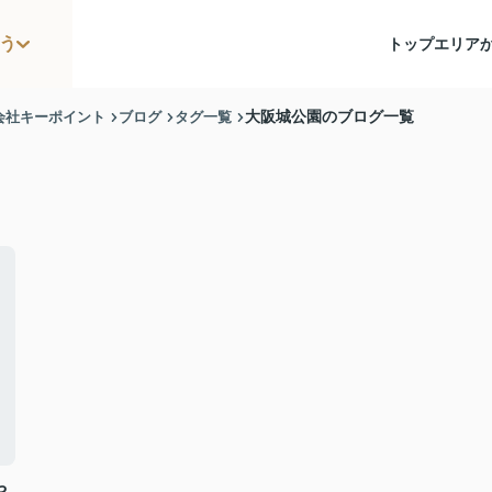
う
トップ
エリア
会社キーポイント
ブログ
タグ一覧
大阪城公園のブログ一覧
や