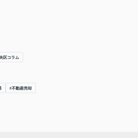
央区コラム
済
#不動産売却