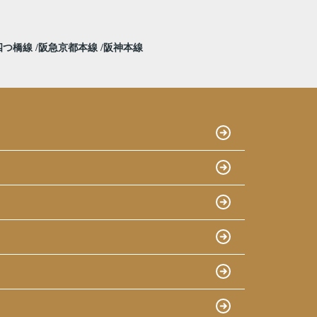
四つ橋線
阪急京都本線
阪神本線