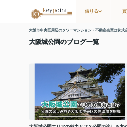
借りる
買
大阪市中央区周辺のタワーマンション・不動産売買は株式
大阪城公園のブログ一覧
大阪城公園エリアの魅力とは？公園の楽しみ方