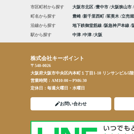
市区町村から探す
大阪市北区
豊中市
大阪狭山市
町名から探す
豊崎
新千里西町
茱萸木
立売
沿線から探す
地下鉄御堂筋線
阪急神戸本線
駅から探す
中津
中津
大阪
株式会社キーポイント
〒540-0026
大阪府大阪市中央区内本町１丁目1-10 リンサンビル5階
営業時間：
AM10:00～PM6:30
定休日：
毎週火曜日・水曜日
お問い合わせ