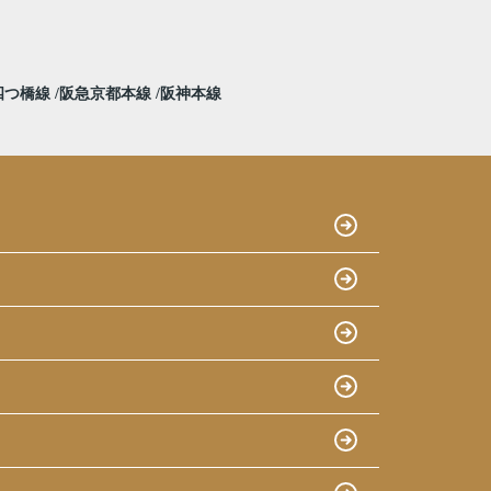
四つ橋線
阪急京都本線
阪神本線