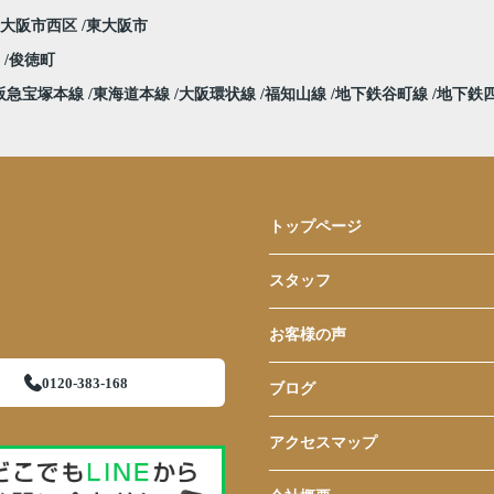
大阪市西区
東大阪市
堀
俊徳町
阪急宝塚本線
東海道本線
大阪環状線
福知山線
地下鉄谷町線
地下鉄
トップページ
スタッフ
お客様の声
0120-383-168
ブログ
アクセスマップ