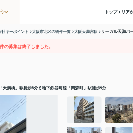
う
トップ
エリア
会社キーポイント
大阪市北区の物件一覧
大阪天満宮駅
リーガル天満パ
件の募集は終了しました。
「天満橋」駅徒歩8分
地下鉄谷町線「南森町」駅徒歩9分