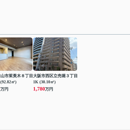
狭山市茱萸木８丁目
大阪市西区立売堀３丁目
(92.82㎡)
1K (30.10㎡)
0
1,780
万円
万円