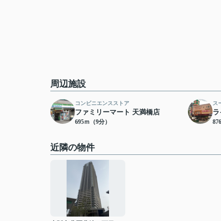
周辺施設
コンビニエンスストア
ス
ファミリーマート 天満橋店
ラ
695ｍ（9分）
8
近隣の物件