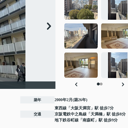
築年
2000年2月(築26年)
東西線
「
大阪天満宮
」駅 徒歩7分
交通
京阪電鉄中之島線
「
天満橋
」駅 徒歩8分
地下鉄谷町線
「
南森町
」駅 徒歩9分