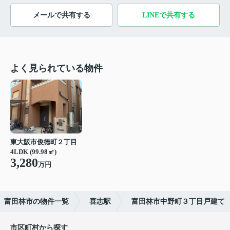
メールで共有する
LINEで共有する
よく見られている物件
東大阪市俊徳町２丁目
4LDK (99.98㎡)
3,280
万円
富田林市の物件一覧
喜志駅
富田林市中野町３丁目戸建て
市区町村から探す