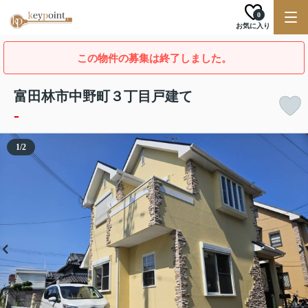
0
お気に入り
この物件の募集は終了しました。
富田林市中野町３丁目戸建て
-
1
/
2