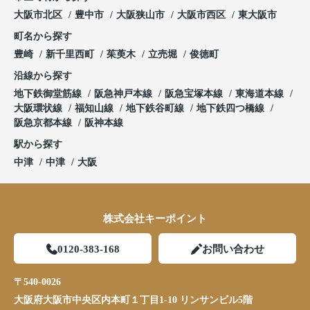
大阪市北区
豊中市
大阪狭山市
大阪市西区
東大阪市
町名から探す
豊崎
新千里西町
茱萸木
立売堀
俊徳町
沿線から探す
地下鉄御堂筋線
阪急神戸本線
阪急宝塚本線
東海道本線
大阪環状線
福知山線
地下鉄谷町線
地下鉄四つ橋線
阪急京都本線
阪神本線
駅から探す
中津
中津
大阪
株式会社キーポイント
0120-383-168
お問い合わせ
〒540-0026
大阪府大阪市中央区内本町１丁目1-10 リンサンビル5階