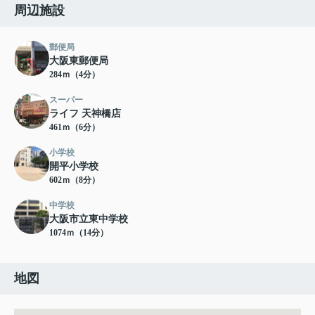
周辺施設
郵便局
大阪東郵便局
284ｍ（4分）
スーパー
ライフ 天神橋店
461ｍ（6分）
小学校
開平小学校
602ｍ（8分）
中学校
大阪市立東中学校
1074ｍ（14分）
地図