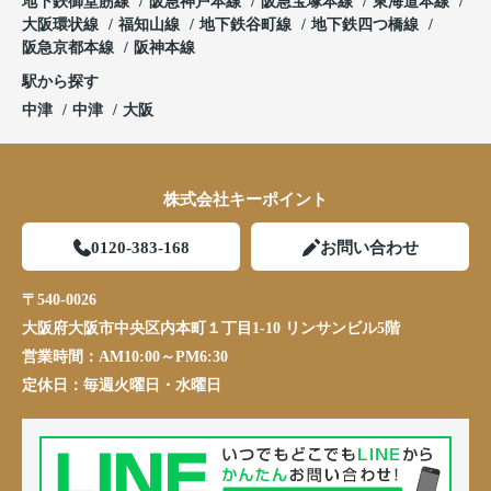
地下鉄御堂筋線
阪急神戸本線
阪急宝塚本線
東海道本線
大阪環状線
福知山線
地下鉄谷町線
地下鉄四つ橋線
阪急京都本線
阪神本線
駅から探す
中津
中津
大阪
株式会社キーポイント
0120-383-168
お問い合わせ
〒540-0026
大阪府大阪市中央区内本町１丁目1-10 リンサンビル5階
営業時間：
AM10:00～PM6:30
定休日：
毎週火曜日・水曜日