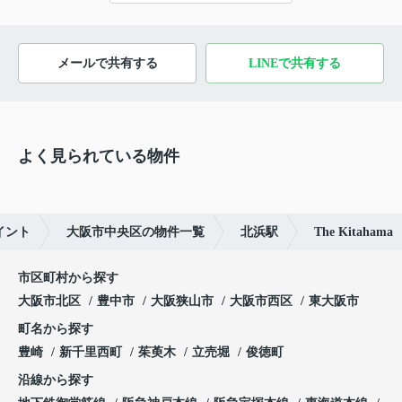
メールで共有する
LINEで共有する
よく見られている物件
イント
大阪市中央区の物件一覧
北浜駅
The Kitahama
市区町村から探す
大阪市北区
豊中市
大阪狭山市
大阪市西区
東大阪市
町名から探す
豊崎
新千里西町
茱萸木
立売堀
俊徳町
沿線から探す