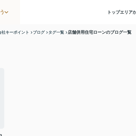
う
トップ
エリア
会社キーポイント
ブログ
タグ一覧
店舗併用住宅ローンのブログ一覧
や