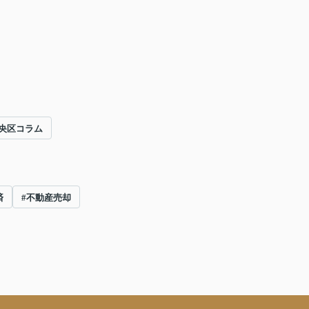
央区コラム
済
#不動産売却