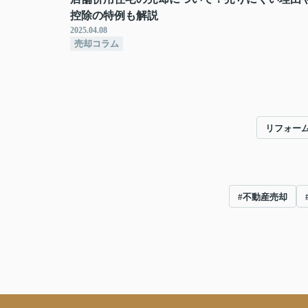
控除の特例も解説
2025.04.08
売却コラム
リフォー
#不動産売却