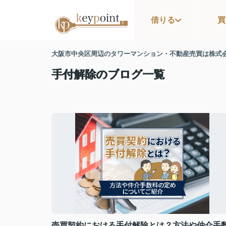
借りる
買
大阪市中央区周辺のタワーマンション・不動産売買は株式
手付解除のブログ一覧
売買契約における手付解除とは？方法や仲介手