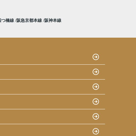
四つ橋線
阪急京都本線
阪神本線