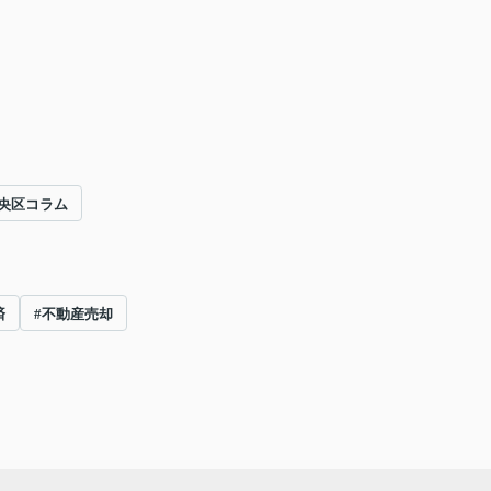
央区コラム
済
#不動産売却