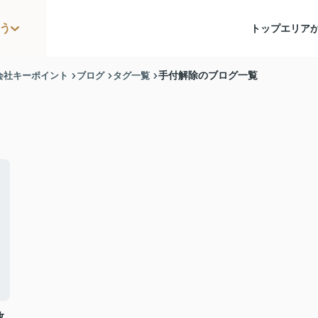
う
トップ
エリア
会社キーポイント
ブログ
タグ一覧
手付解除のブログ一覧
数