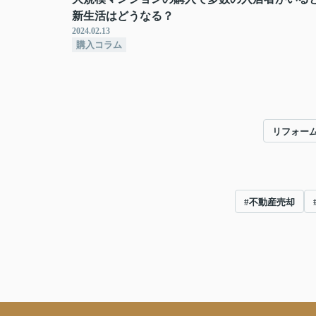
新生活はどうなる？
2024.02.13
購入コラム
リフォー
#不動産売却