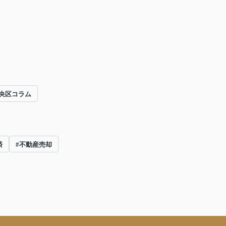
央区コラム
済
#不動産売却