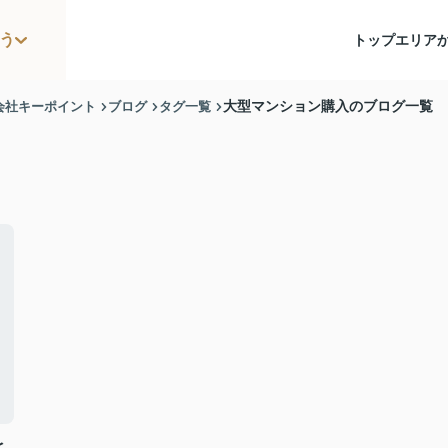
う
トップ
エリア
会社キーポイント
ブログ
タグ一覧
大型マンション購入のブログ一覧
と