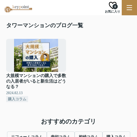
0
お気に入り
タワーマンションのブログ一覧
大規模マンションの購入で多数
の入居者がいると新生活はどう
なる？
2024.02.13
購入コラム
おすすめのカテゴリ
リフォームコラム
売却コラム
相続コラム
購入コラム