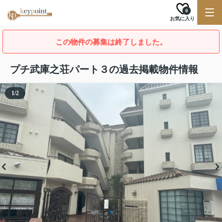
0
お気に入り
この物件の募集は終了しました。
プチ武庫之荘パート３の過去掲載物件情報
1
/
2